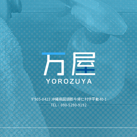
〒905-0423 沖縄県国頭郡今帰仁村字平敷40-1
TEL：090-5290-9192