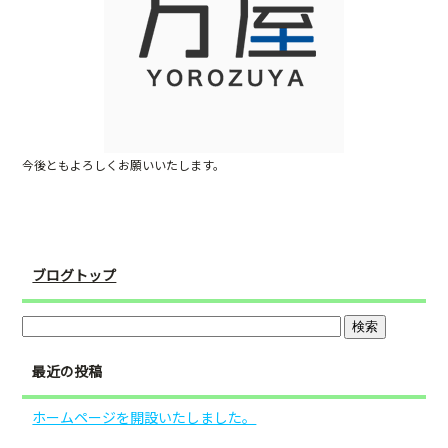
o
o
k
今後ともよろしくお願いいたします。
ブログトップ
最近の投稿
ホームページを開設いたしました。